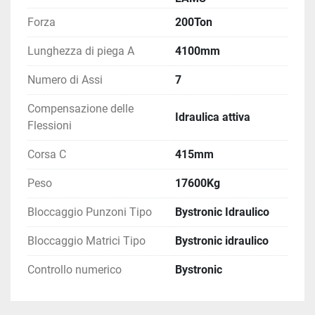
Forza
200Ton
Lunghezza di piega A
4100mm
Numero di Assi
7
Compensazione delle
Idraulica attiva
Flessioni
Corsa C
415mm
Peso
17600Kg
Bloccaggio Punzoni Tipo
Bystronic Idraulico
Bloccaggio Matrici Tipo
Bystronic idraulico
Controllo numerico
Bystronic