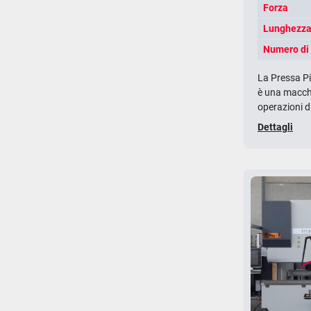
Forza
Lunghezza 
Numero di 
La Pressa P
è una macch
operazioni di
Dettagli