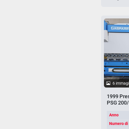
6 immagi
1999 Pres
PSG 200/
Anno
Numero di