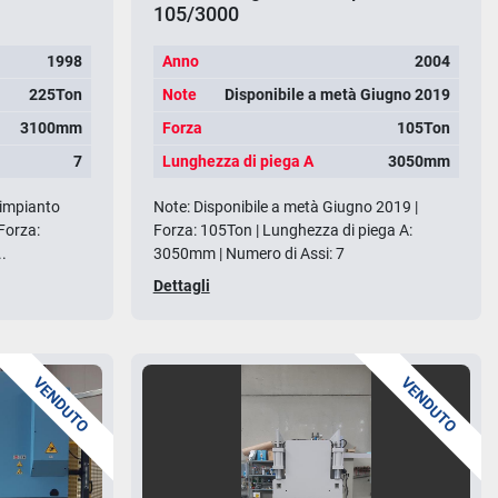
105/3000
1998
Anno
2004
225Ton
Note
Disponibile a metà Giugno 2019
3100mm
Forza
105Ton
7
Lunghezza di piega A
3050mm
 impianto
Note: Disponibile a metà Giugno 2019 |
Forza:
Forza: 105Ton | Lunghezza di piega A:
..
3050mm | Numero di Assi: 7
Dettagli
VENDUTO
VENDUTO