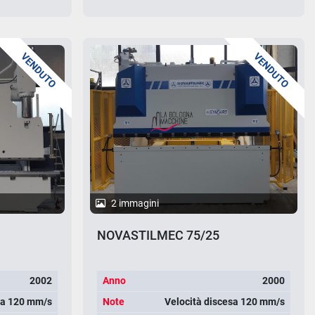
VENDUTO
VENDUTO
2 immagini
NOVASTILMEC 75/25
2002
Anno
2000
sa 120 mm/s
Note
Velocità discesa 120 mm/s