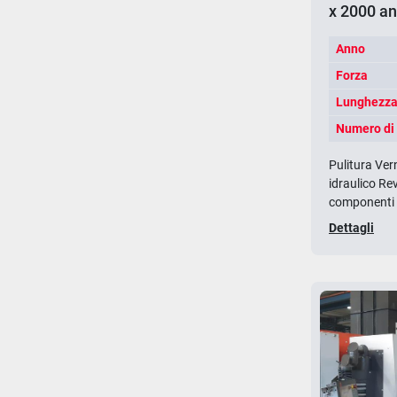
x 2000 a
Anno
Forza
Lunghezza 
Numero di 
Pulitura Ver
idraulico Re
componenti e
Dettagli