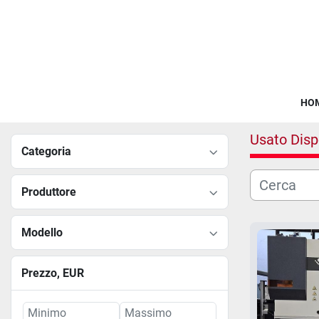
HO
Usato Disp
Categoria
Produttore
Modello
Prezzo
, EUR