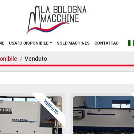
ME
USATO DISPONIBILE
SOLD MACHINES
CONTATTACI
onibile
Venduto
VENDUTO