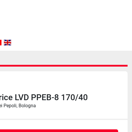
rice LVD PPEB-8 170/40
ei Pepoli, Bologna