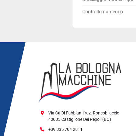
Controllo numerico
Via Cà Di Fabbiani fraz. Roncobilaccio
40035 Castiglione Dei Pepoli (BO)
+39 335 704 2011