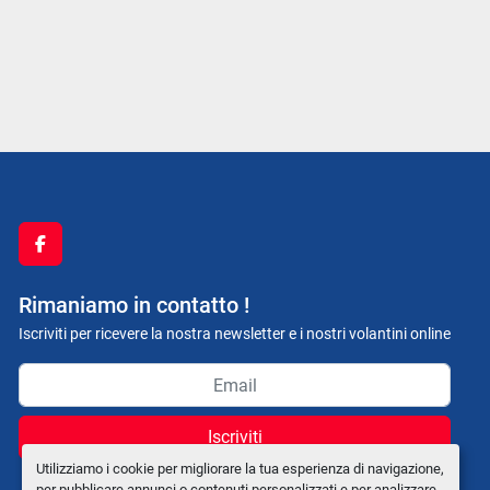
facebook
Rimaniamo in contatto !
Iscriviti per ricevere la nostra newsletter e i nostri volantini online
Iscriviti
Utilizziamo i cookie per migliorare la tua esperienza di navigazione,
per pubblicare annunci o contenuti personalizzati e per analizzare