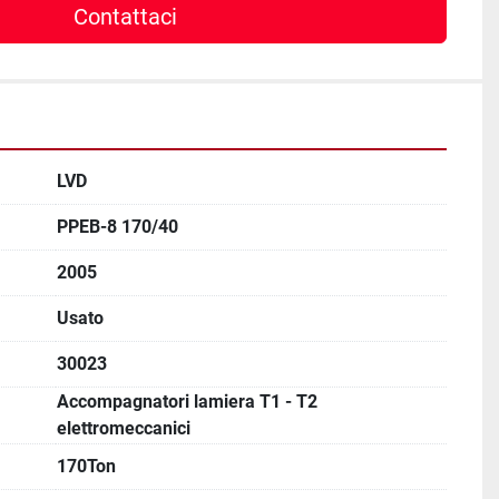
Contattaci
LVD
PPEB-8 170/40
2005
Usato
30023
Accompagnatori lamiera T1 - T2
elettromeccanici
170Ton