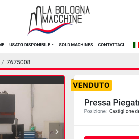
ME
USATO DISPONIBILE
SOLD MACHINES
CONTATTACI
7675008
VENDUTO
Pressa Piegat
Posizione:
Castiglione d