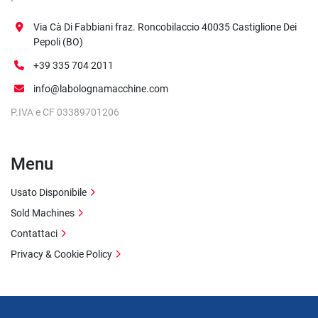
Via Cà Di Fabbiani fraz. Roncobilaccio 40035 Castiglione Dei
Pepoli (BO)
+39 335 704 2011
info@labolognamacchine.com
P.IVA e CF 03389701206
Menu
Usato Disponibile
Sold Machines
Contattaci
Privacy & Cookie Policy