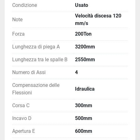
Condizione
Usato
Velocità discesa 120
Note
mm/s
Forza
200Ton
Lunghezza di piega A
3200mm
Lunghezza tra le spalle B
2550mm
Numero di Assi
4
Compensazione delle
Idraulica
Flessioni
Corsa C
300mm
Incavo D
500mm
Apertura E
600mm