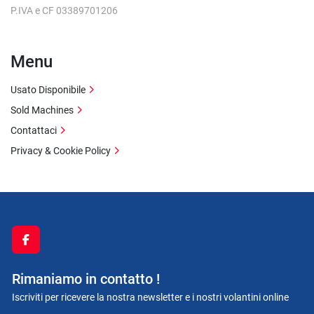
P.IVA e CF 03389701206
Menu
Usato Disponibile
Sold Machines
Contattaci
Privacy & Cookie Policy
facebook
Rimaniamo in contatto !
Iscriviti per ricevere la nostra newsletter e i nostri volantini online