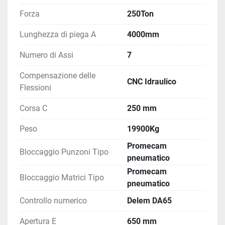
Forza
250Ton
Lunghezza di piega A
4000mm
Numero di Assi
7
Compensazione delle
CNC Idraulico
Flessioni
Corsa C
250 mm
Peso
19900Kg
Promecam
Bloccaggio Punzoni Tipo
pneumatico
Promecam
Bloccaggio Matrici Tipo
pneumatico
Controllo numerico
Delem DA65
Apertura E
650 mm