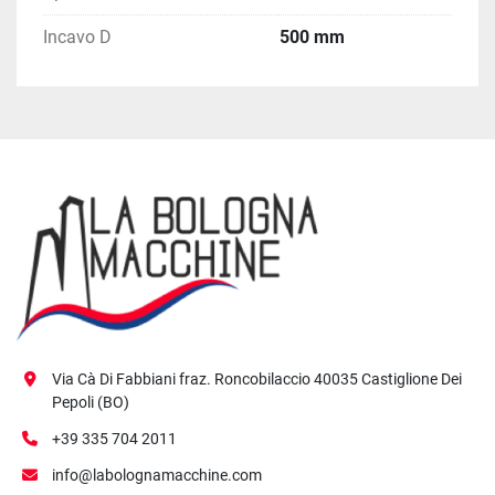
Incavo D
500 mm
Via Cà Di Fabbiani fraz. Roncobilaccio 40035 Castiglione Dei
Pepoli (BO)
+39 335 704 2011
info@labolognamacchine.com